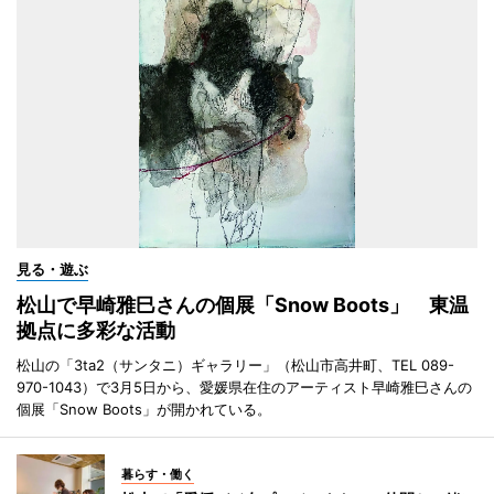
見る・遊ぶ
松山で早崎雅巳さんの個展「Snow Boots」 東温
拠点に多彩な活動
松山の「3ta2（サンタニ）ギャラリー」（松山市高井町、TEL 089-
970-1043）で3月5日から、愛媛県在住のアーティスト早崎雅巳さんの
個展「Snow Boots」が開かれている。
暮らす・働く