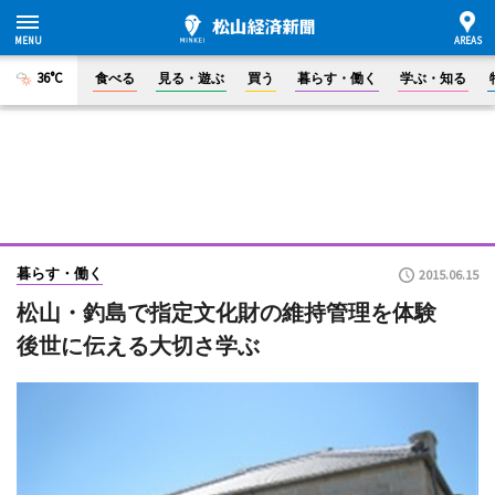
36°C
食べる
見る・遊ぶ
買う
暮らす・働く
学ぶ・知る
暮らす・働く
2015.06.15
松山・釣島で指定文化財の維持管理を体験
後世に伝える大切さ学ぶ