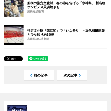
船橋の指定文化財、春の漁を告げる「水神祭」 新名物
ホンビノス貝浜焼きも
船橋経済新聞
指定文化財「臨江閣」で「ひな祭り」－近代和風建築
とひな飾り約30基
高崎前橋経済新聞
前の記事
次の記事