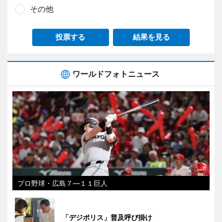
その他
投票する
結果を見る
ワールドフォトニュース
プロ野球・広島７―１１巨人
「デジポリス」普及呼び掛け