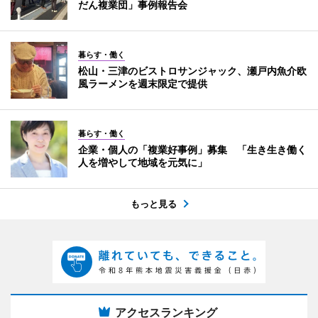
だん複業団」事例報告会
暮らす・働く
松山・三津のビストロサンジャック、瀬戸内魚介欧
風ラーメンを週末限定で提供
暮らす・働く
企業・個人の「複業好事例」募集 「生き生き働く
人を増やして地域を元気に」
もっと見る
アクセスランキング