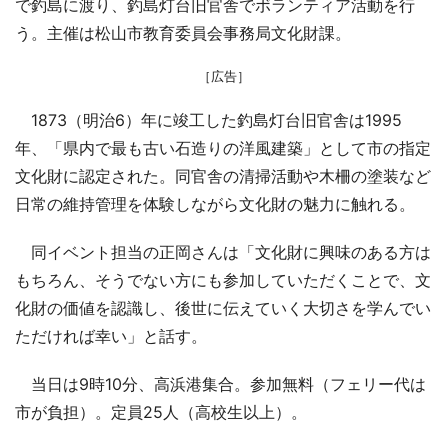
で釣島に渡り、釣島灯台旧官舎でボランティア活動を行
う。主催は松山市教育委員会事務局文化財課。
［広告］
1873（明治6）年に竣工した釣島灯台旧官舎は1995
年、「県内で最も古い石造りの洋風建築」として市の指定
文化財に認定された。同官舎の清掃活動や木柵の塗装など
日常の維持管理を体験しながら文化財の魅力に触れる。
同イベント担当の正岡さんは「文化財に興味のある方は
もちろん、そうでない方にも参加していただくことで、文
化財の価値を認識し、後世に伝えていく大切さを学んでい
ただければ幸い」と話す。
当日は9時10分、高浜港集合。参加無料（フェリー代は
市が負担）。定員25人（高校生以上）。