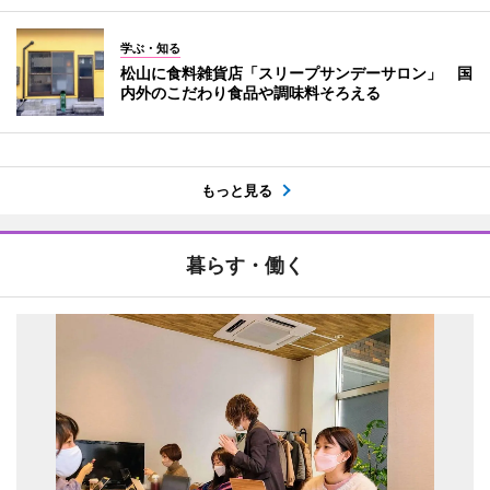
学ぶ・知る
松山に食料雑貨店「スリープサンデーサロン」 国
内外のこだわり食品や調味料そろえる
もっと見る
暮らす・働く