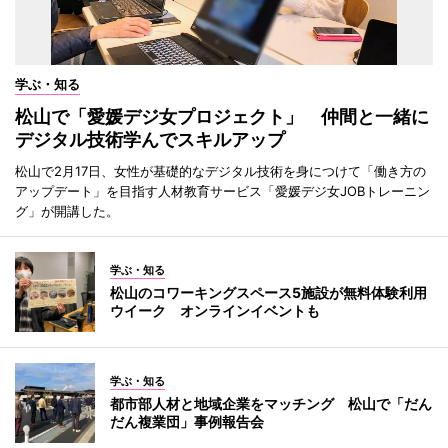
学ぶ・知る
松山で「愛媛デジ女プロジェクト」 仲間と一緒に
デジタル技術学んでスキルアップ
松山で2月17日、女性が基礎的なデジタル技術を身につけて「働き方の
アップデート」を目指す人材教育サービス「愛媛デジ女JOBトレーニン
グ」が開講した。
学ぶ・知る
松山のコワーキングスペース5施設が無料体験利用
ウイーク オンラインイベントも
学ぶ・知る
都市部人材と地域企業をマッチング 松山で「だん
だん複業団」事例報告会