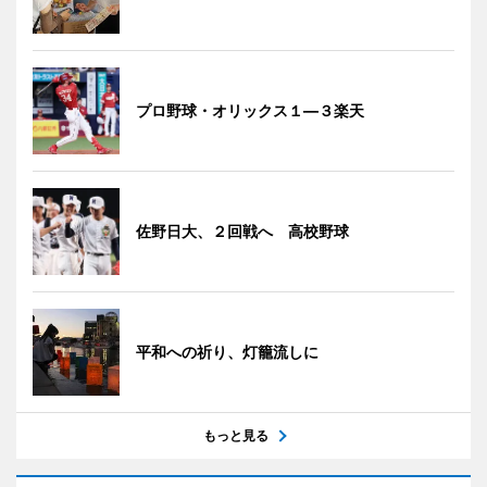
プロ野球・オリックス１―３楽天
佐野日大、２回戦へ 高校野球
平和への祈り、灯籠流しに
もっと見る