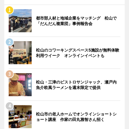
都市部人材と地域企業をマッチング 松山で
「だんだん複業団」事例報告会
松山のコワーキングスペース5施設が無料体験
利用ウイーク オンラインイベントも
松山・三津のビストロサンジャック、瀬戸内
魚介欧風ラーメンを週末限定で提供
松山市の老人ホームでオンラインショートシ
ョート講座 作家の田丸雅智さん招く