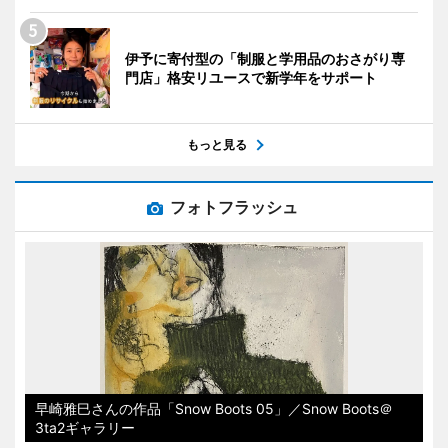
伊予に寄付型の「制服と学用品のおさがり専
門店」格安リユースで新学年をサポート
もっと見る
フォトフラッシュ
早崎雅巳さんの作品「Snow Boots 05」／Snow Boots＠
3ta2ギャラリー