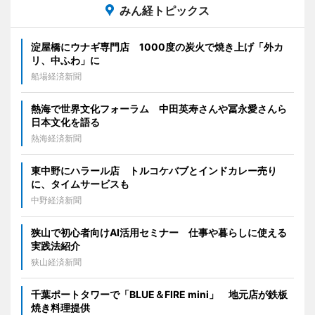
みん経トピックス
淀屋橋にウナギ専門店 1000度の炭火で焼き上げ「外カ
リ、中ふわ」に
船場経済新聞
熱海で世界文化フォーラム 中田英寿さんや冨永愛さんら
日本文化を語る
熱海経済新聞
東中野にハラール店 トルコケバブとインドカレー売り
に、タイムサービスも
中野経済新聞
狭山で初心者向けAI活用セミナー 仕事や暮らしに使える
実践法紹介
狭山経済新聞
千葉ポートタワーで「BLUE＆FIRE mini」 地元店が鉄板
焼き料理提供