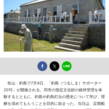
松山・釣島で7月4日、「釣島（つるしま）サポーター
2015」が開催される。同市の指定文化財の維持管理を体
験するとともに、釣島や釣島灯台の歴史について学び、理
解を深めてもらうことを目的に始まった。当日は、定期船