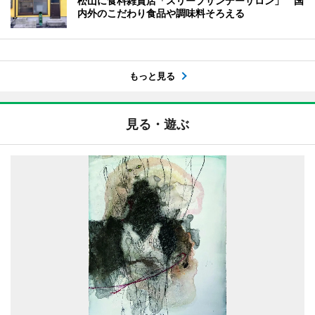
松山に食料雑貨店「スリープサンデーサロン」 国
内外のこだわり食品や調味料そろえる
もっと見る
見る・遊ぶ