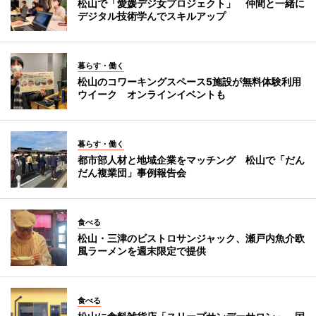
松山で「愛媛デジ女プロジェクト」 仲間と一緒に
デジタル技術学んでスキルアップ
暮らす・働く
松山のコワーキングスペース5施設が無料体験利用
ウイーク オンラインイベントも
暮らす・働く
都市部人材と地域企業をマッチング 松山で「だん
だん複業団」事例報告会
食べる
松山・三津のビストロサンジャック、瀬戸内魚介欧
風ラーメンを週末限定で提供
食べる