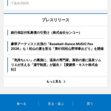
千葉経済新聞
プレスリリース
銀行保証付私募債の引受け（株式会社センコー）
豪華アーティスト出演の「Baseball-Dance MUSIC Fes
2026」も！松山の夏を彩る「第61回松山野球拳おどり」を開催
「気持ちいい」の裏側に、温泉の専門家。喜助の湯に温泉ソム
リエが支える「湯守制度」が誕生！【愛媛県・キスケ株式会
社】
もっと見る
食べる
見る・遊ぶ
買う