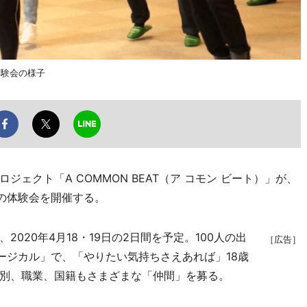
」体験会の様子
クト「A COMMON BEAT（ア コモン ビート）」が、
回の体験会を開催する。
20年4月18・19日の2日間を予定。100人の出
［広告］
ージカル」で、「やりたい気持ちさえあれば」18歳
別、職業、国籍もさまざまな「仲間」を募る。