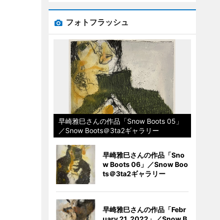
フォトフラッシュ
早崎雅巳さんの作品「Snow Boots 05」
／Snow Boots＠3ta2ギャラリー
早崎雅巳さんの作品「Sno
w Boots 06」／Snow Boo
ts＠3ta2ギャラリー
早崎雅巳さんの作品「Febr
uary 21, 2022」／Snow B