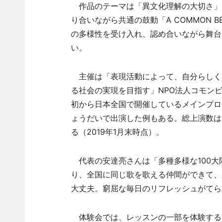
作品のテーマは「異文化理解の大切さ」
り合いながら共通の鼓動「A COMMON
の多様性を受け入れ、認め合いながら舞台
い。
主催は「表現活動によって、自分らしく
る社会の実現を目指す」NPO法人コモンビ
初から日本全国で開催しているメインプロ
ょうだいで出演した例もある。総上演数は1
る（2019年1月末時点）。
代表の安達亮さんは「多種多様な100大
り、全国に同じ歌を歌える仲間ができて、
大丈夫。窮屈な毎日のリフレッシュがてら
体験会では、レッスンの一部を体験する