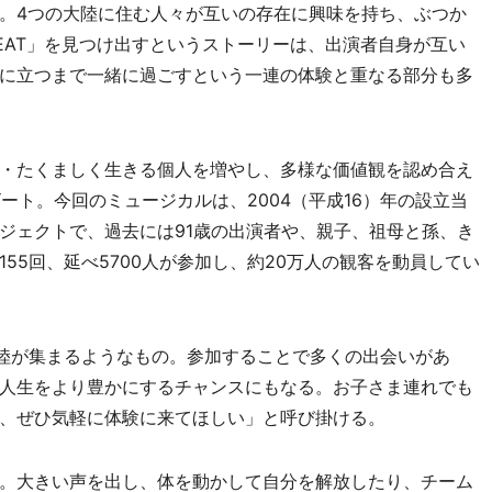
。4つの大陸に住む人々が互いの存在に興味を持ち、ぶつか
 BEAT」を見つけ出すというストーリーは、出演者自身が互い
に立つまで一緒に過ごすという一連の体験と重なる部分も多
・たくましく生きる個人を増やし、多様な価値観を認め合え
ート。今回のミュージカルは、2004（平成16）年の設立当
ジェクトで、過去には91歳の出演者や、親子、祖母と孫、き
55回、延べ5700人が参加し、約20万人の観客を動員してい
陸が集まるようなもの。参加することで多くの出会いがあ
人生をより豊かにするチャンスにもなる。お子さま連れでも
、ぜひ気軽に体験に来てほしい」と呼び掛ける。
。大きい声を出し、体を動かして自分を解放したり、チーム