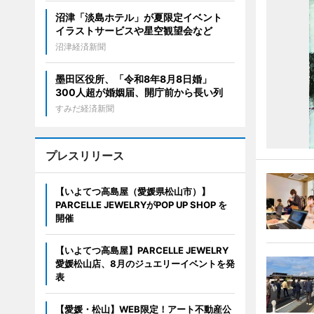
沼津「淡島ホテル」が夏限定イベント
イラストサービスや星空観望会など
沼津経済新聞
墨田区役所、「令和8年8月8日婚」
300人超が婚姻届、開庁前から長い列
すみだ経済新聞
プレスリリース
【いよてつ高島屋（愛媛県松山市）】
PARCELLE JEWELRYがPOP UP SHOP を
開催
【いよてつ高島屋】PARCELLE JEWELRY
愛媛松山店、8月のジュエリーイベントを発
表
【愛媛・松山】WEB限定！アート不動産公