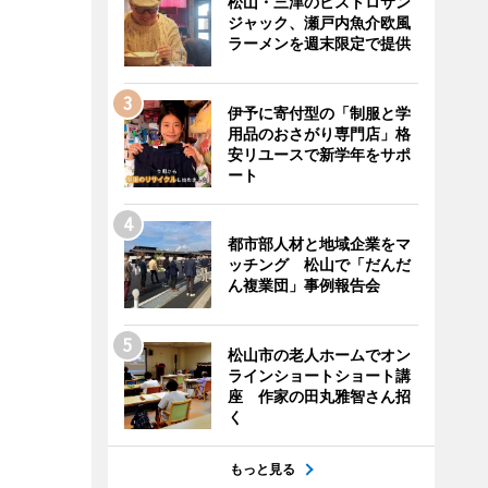
松山・三津のビストロサン
ジャック、瀬戸内魚介欧風
ラーメンを週末限定で提供
伊予に寄付型の「制服と学
用品のおさがり専門店」格
安リユースで新学年をサポ
ート
都市部人材と地域企業をマ
ッチング 松山で「だんだ
ん複業団」事例報告会
松山市の老人ホームでオン
ラインショートショート講
座 作家の田丸雅智さん招
く
もっと見る