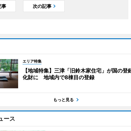
記事
次の記事
エリア特集
【地域特集】三津「旧鈴木家住宅」が国の登
化財に 地域内で8棟目の登録
もっと見る
ュース