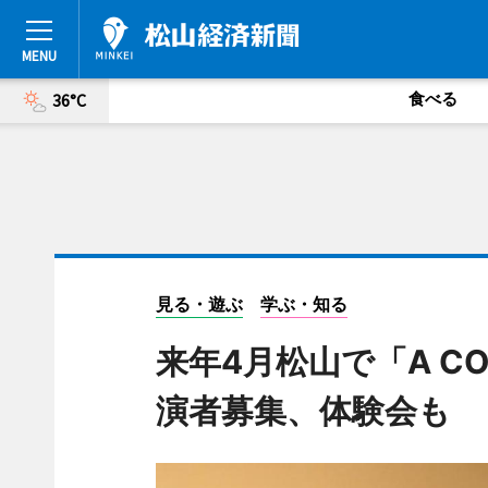
食べる
36°C
見る・遊ぶ
学ぶ・知る
来年4月松山で「A CO
演者募集、体験会も