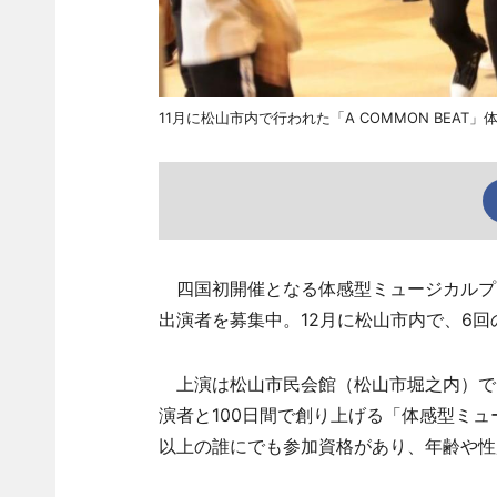
11月に松山市内で行われた「A COMMON BEAT
四国初開催となる体感型ミュージカルプロジェ
出演者を募集中。12月に松山市内で、6
上演は松山市民会館（松山市堀之内）で、20
演者と100日間で創り上げる「体感型ミュ
以上の誰にでも参加資格があり、年齢や性