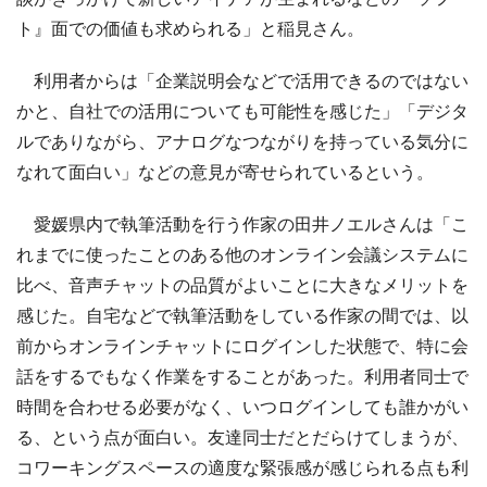
ト』面での価値も求められる」と稲見さん。
利用者からは「企業説明会などで活用できるのではない
かと、自社での活用についても可能性を感じた」「デジタ
ルでありながら、アナログなつながりを持っている気分に
なれて面白い」などの意見が寄せられているという。
愛媛県内で執筆活動を行う作家の田井ノエルさんは「こ
れまでに使ったことのある他のオンライン会議システムに
比べ、音声チャットの品質がよいことに大きなメリットを
感じた。自宅などで執筆活動をしている作家の間では、以
前からオンラインチャットにログインした状態で、特に会
話をするでもなく作業をすることがあった。利用者同士で
時間を合わせる必要がなく、いつログインしても誰かがい
る、という点が面白い。友達同士だとだらけてしまうが、
コワーキングスペースの適度な緊張感が感じられる点も利