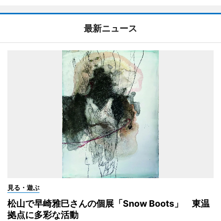
最新ニュース
見る・遊ぶ
松山で早崎雅巳さんの個展「Snow Boots」 東温
拠点に多彩な活動