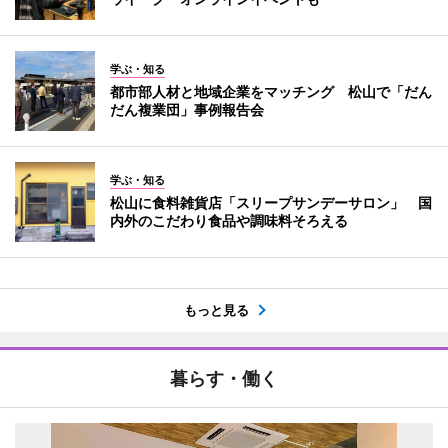
学ぶ・知る
都市部人材と地域企業をマッチング 松山で「だん
だん複業団」事例報告会
学ぶ・知る
松山に食料雑貨店「スリープサンデーサロン」 国
内外のこだわり食品や調味料そろえる
もっと見る
暮らす・働く