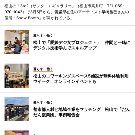
松山の「3ta2（サンタニ）ギャラリー」（松山市高井町、TEL 089-
970-1043）で3月5日から、愛媛県在住のアーティスト早崎雅巳さんの
個展「Snow Boots」が開かれている。
暮らす・働く
松山で「愛媛デジ女プロジェクト」 仲間と一緒に
デジタル技術学んでスキルアップ
暮らす・働く
松山のコワーキングスペース5施設が無料体験利用
ウイーク オンラインイベントも
暮らす・働く
都市部人材と地域企業をマッチング 松山で「だん
だん複業団」事例報告会