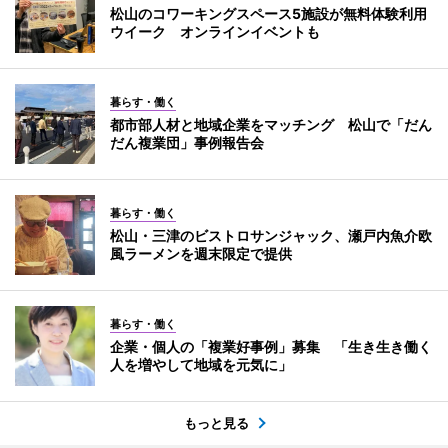
松山のコワーキングスペース5施設が無料体験利用
ウイーク オンラインイベントも
暮らす・働く
都市部人材と地域企業をマッチング 松山で「だん
だん複業団」事例報告会
暮らす・働く
松山・三津のビストロサンジャック、瀬戸内魚介欧
風ラーメンを週末限定で提供
暮らす・働く
企業・個人の「複業好事例」募集 「生き生き働く
人を増やして地域を元気に」
もっと見る