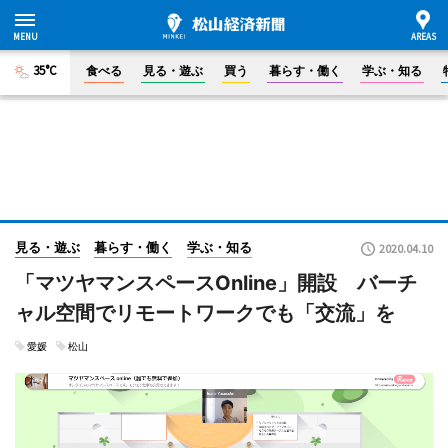
35°C
食べる
見る・遊ぶ
買う
暮らす・働く
学ぶ・知る
見る・遊ぶ
暮らす・働く
学ぶ・知る
2020.04.10
「マツヤマンスペースOnline」開設 バーチ
ャル空間でリモートワークでも「交流」を
愛媛
松山