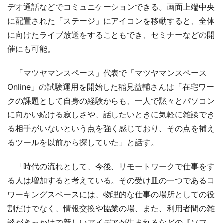
デオ通話などでコミュニケーションできる。画面上端中央
に配置された「ステージ」にアイコンを移動すると、全体
に向けたライブ放送をすることもでき、セミナーなどの開
催にも可能。
「マツヤマンスペース」代表で「マツヤマンスペース
Online」の試験運用を開始した稲見益輔さんは「在宅ワー
クの課題として自身の経験からも、一人で黙々とパソコン
に向かい続ける寂しさや、話したいときに気軽に雑談でき
る相手がいないという点を強く感じており、その点を補え
るツールを以前から探していた」と話す。
「時代の流れとして、今後、リモートワークで仕事をす
る人は増加すると考えている。その受け皿の一つであるコ
ワーキングスペースには、物理的な仕事の場所としての役
割だけでなく、情報交換や協業の場、また、利用者間の雑
談がきっかけで新しいアイデアが生まれるなどの『ソフ