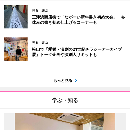
見る・遊ぶ
三津浜商店街で「ながーい新年書き初め大会」 冬
休みの書き初め仕上げるコーナーも
見る・遊ぶ
松山で「愛媛・演劇の21世紀チラシーアーカイブ
展」トーク企画や演劇人サミットも
もっと見る
学ぶ・知る