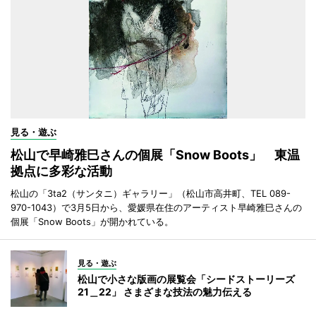
見る・遊ぶ
松山で早崎雅巳さんの個展「Snow Boots」 東温
拠点に多彩な活動
松山の「3ta2（サンタニ）ギャラリー」（松山市高井町、TEL 089-
970-1043）で3月5日から、愛媛県在住のアーティスト早崎雅巳さんの
個展「Snow Boots」が開かれている。
見る・遊ぶ
松山で小さな版画の展覧会「シードストーリーズ
21＿22」 さまざまな技法の魅力伝える