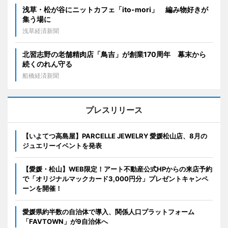
浅草・松が谷にニットカフェ「ito-mori」 編み物好きが
集う場に
浅草経済新聞
北習志野の老舗精肉店「鳥吉」が創業170周年 幕末から
続くのれん守る
船橋経済新聞
プレスリリース
【いよてつ高島屋】PARCELLE JEWELRY 愛媛松山店、8月の
ジュエリーイベントを発表
【愛媛・松山】WEB限定！アート不動産公式HPからの来店予約
で「オリジナルマックカード3,000円分」プレゼントキャンペ
ーンを開催！
愛媛県約半数の自治体で導入、関係人口プラットフォーム
「FAVTOWN」が9自治体へ