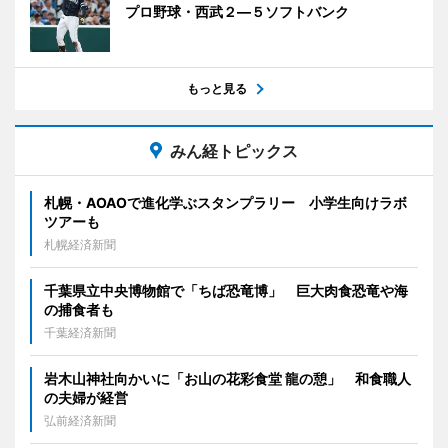
プロ野球・西武２―５ソフトバンク
もっと見る
みん経トピックス
札幌・AOAOで進化学ぶスタンプラリー 小学生向けラボ
ツアーも
札幌経済新聞
千葉県立中央博物館で「ちば恐竜博」 巨大肉食恐竜や海
の捕食者も
千葉経済新聞
岩木山神社向かいに「お山の花彩食堂 龍の憩」 和食職人
の夫婦が経営
弘前経済新聞