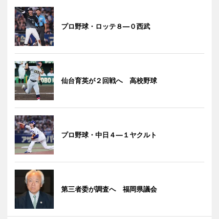
プロ野球・ロッテ８―０西武
仙台育英が２回戦へ 高校野球
プロ野球・中日４―１ヤクルト
第三者委が調査へ 福岡県議会