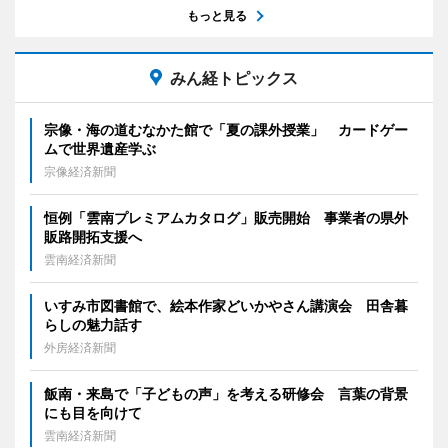
もっと見る
みん経トピックス
宗像・海の道むなかた館で「夏の課外授業」 カードゲー
ムで世界遺産学ぶ
宗像経済新聞
恒例「雲南プレミアムカタログ」販売開始 事業者の県外
販路開拓支援へ
雲南経済新聞
いすみ市図書館で、絵本作家どいかやさん講演会 田舎暮
らしの魅力話す
外房経済新聞
飯南・来島で「子どもの声」を考える研修会 言葉の背景
にも目を向けて
雲南経済新聞