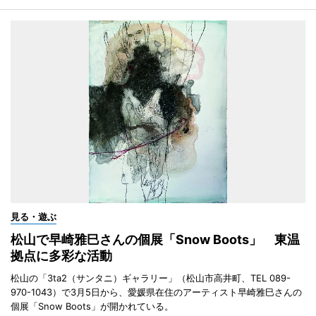
見る・遊ぶ
松山で早崎雅巳さんの個展「Snow Boots」 東温
拠点に多彩な活動
松山の「3ta2（サンタニ）ギャラリー」（松山市高井町、TEL 089-
970-1043）で3月5日から、愛媛県在住のアーティスト早崎雅巳さんの
個展「Snow Boots」が開かれている。