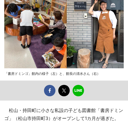
「書房ドミンゴ」館内の様子（左）と、館長の清水さん（右）
松山・持田町に小さな私設の子ども図書館「書房ドミン
ゴ」（松山市持田町3）がオープンして1カ月が過ぎた。