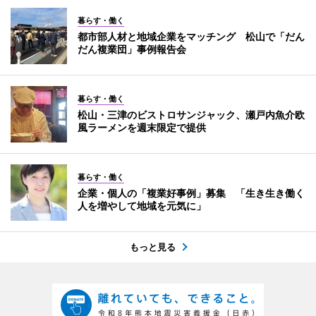
暮らす・働く
都市部人材と地域企業をマッチング 松山で「だん
だん複業団」事例報告会
暮らす・働く
松山・三津のビストロサンジャック、瀬戸内魚介欧
風ラーメンを週末限定で提供
暮らす・働く
企業・個人の「複業好事例」募集 「生き生き働く
人を増やして地域を元気に」
もっと見る