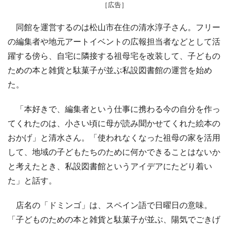
［広告］
同館を運営するのは松山市在住の清水淳子さん。フリー
の編集者や地元アートイベントの広報担当者などとして活
躍する傍ら、自宅に隣接する祖母宅を改装して、子どもの
ための本と雑貨と駄菓子が並ぶ私設図書館の運営を始め
た。
「本好きで、編集者という仕事に携わる今の自分を作っ
てくれたのは、小さい頃に母が読み聞かせてくれた絵本の
おかげ」と清水さん。「使われなくなった祖母の家を活用
して、地域の子どもたちのために何かできることはないか
と考えたとき、私設図書館というアイデアにたどり着い
た」と話す。
店名の「ドミンゴ」は、スペイン語で日曜日の意味。
「子どものための本と雑貨と駄菓子が並ぶ、陽気でごきげ