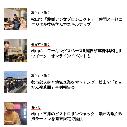
暮らす・働く
松山で「愛媛デジ女プロジェクト」 仲間と一緒に
デジタル技術学んでスキルアップ
暮らす・働く
松山のコワーキングスペース5施設が無料体験利用
ウイーク オンラインイベントも
暮らす・働く
都市部人材と地域企業をマッチング 松山で「だん
だん複業団」事例報告会
食べる
松山・三津のビストロサンジャック、瀬戸内魚介欧
風ラーメンを週末限定で提供