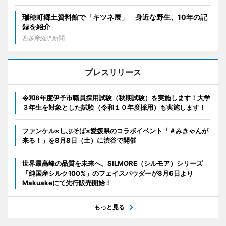
瑞穂町郷土資料館で「キツネ展」 身近な野生、10年の記
録を紹介
西多摩経済新聞
プレスリリース
令和8年度伊予市職員採用試験（秋期試験）を実施します！大学
３年生を対象とした試験（令和１０年度採用）も実施します！
ファンケル×しぶそば×愛媛県のコラボイベント「＃みきゃんが
来る！」を8月8日（土）に渋谷で開催
世界最高峰の品質を未来へ。SILMORE（シルモア）シリーズ
「純国産シルク100%」のフェイスパウダーが8月6日より
Makuakeにて先行販売開始！
もっと見る