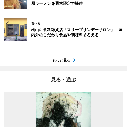
風ラーメンを週末限定で提供
食べる
松山に食料雑貨店「スリープサンデーサロン」 国
内外のこだわり食品や調味料そろえる
もっと見る
見る・遊ぶ