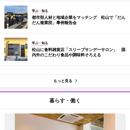
学ぶ・知る
都市部人材と地域企業をマッチング 松山で「だん
だん複業団」事例報告会
学ぶ・知る
松山に食料雑貨店「スリープサンデーサロン」 国
内外のこだわり食品や調味料そろえる
もっと見る
暮らす・働く