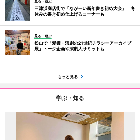
見る・遊ぶ
三津浜商店街で「ながーい新年書き初め大会」 冬
休みの書き初め仕上げるコーナーも
見る・遊ぶ
松山で「愛媛・演劇の21世紀チラシーアーカイブ
展」トーク企画や演劇人サミットも
もっと見る
学ぶ・知る