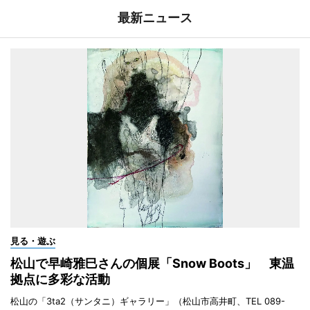
最新ニュース
見る・遊ぶ
松山で早崎雅巳さんの個展「Snow Boots」 東温
拠点に多彩な活動
松山の「3ta2（サンタニ）ギャラリー」（松山市高井町、TEL 089-