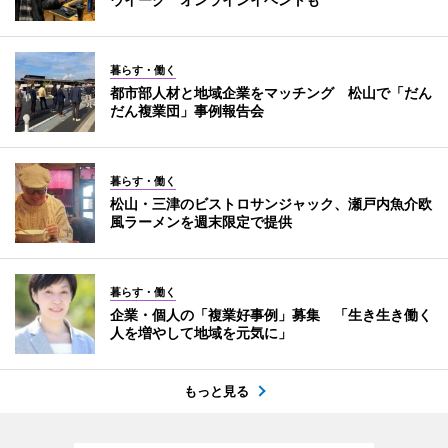
暮らす・働く
都市部人材と地域企業をマッチング 松山で「だん
だん複業団」事例報告会
暮らす・働く
松山・三津のビストロサンジャック、瀬戸内魚介欧
風ラーメンを週末限定で提供
暮らす・働く
企業・個人の「複業好事例」募集 「生き生き働く
人を増やして地域を元気に」
もっと見る