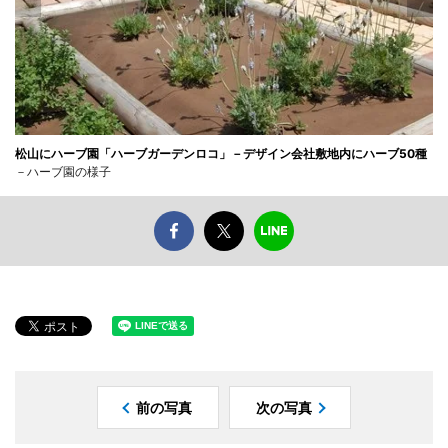
松山にハーブ園「ハーブガーデンロコ」－デザイン会社敷地内にハーブ50種
－ハーブ園の様子
前の写真
次の写真