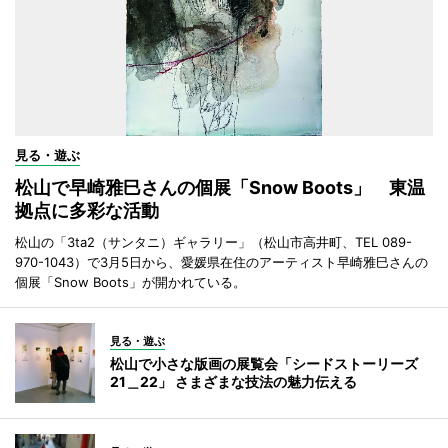
見る・遊ぶ
松山で早崎雅巳さんの個展「Snow Boots」 東温
拠点に多彩な活動
松山の「3ta2（サンタニ）ギャラリー」（松山市高井町、TEL 089-
970-1043）で3月5日から、愛媛県在住のアーティスト早崎雅巳さんの
個展「Snow Boots」が開かれている。
見る・遊ぶ
松山で小さな版画の展覧会「シードストーリーズ
21＿22」 さまざまな技法の魅力伝える