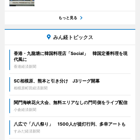
もっと見る
みん経トピックス
香港・九龍塘に韓国料理店「Social」 韓国定番料理を現
代風に
香港経済新聞
SC相模原、熊本と引き分け J3リーグ開幕
相模原町田経済新聞
関門海峡花火大会、無料エリアなしの門司側をライブ配信
小倉経済新聞
八広で「八八祭り」 1500人が提灯行列、多幸アートも
すみだ経済新聞