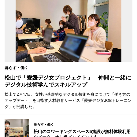
暮らす・働く
松山で「愛媛デジ女プロジェクト」 仲間と一緒に
デジタル技術学んでスキルアップ
松山で2月17日、女性が基礎的なデジタル技術を身につけて「働き方の
アップデート」を目指す人材教育サービス「愛媛デジ女JOBトレーニン
グ」が開講した。
暮らす・働く
松山のコワーキングスペース5施設が無料体験利用
ウイーク オンラインイベントも