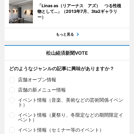
「Linas as（リアーナス アズ） つる性植
物として…」（2013年7月、3ta2ギャラリ
ー）
もっと見る
松山経済新聞VOTE
どのようなジャンルの記事に興味がありますか？
店舗オープン情報
店舗の新メニュー情報
イベント情報（音楽、美術などの芸術関係イベン
ト）
イベント情報（夏祭り、冬限定などの期間限定イ
ベント）
イベント情報（セミナー等のイベント）