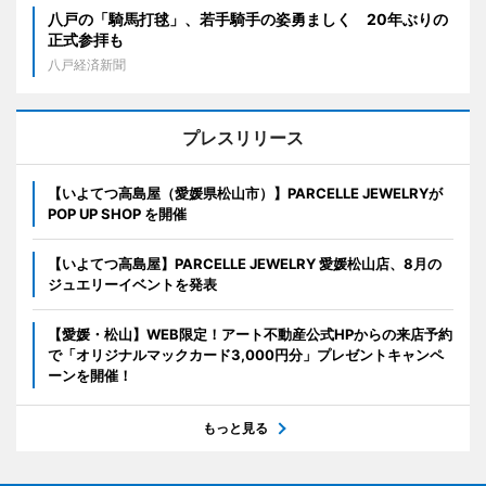
八戸の「騎馬打毬」、若手騎手の姿勇ましく 20年ぶりの
正式参拝も
八戸経済新聞
プレスリリース
【いよてつ高島屋（愛媛県松山市）】PARCELLE JEWELRYが
POP UP SHOP を開催
【いよてつ高島屋】PARCELLE JEWELRY 愛媛松山店、8月の
ジュエリーイベントを発表
【愛媛・松山】WEB限定！アート不動産公式HPからの来店予約
で「オリジナルマックカード3,000円分」プレゼントキャンペ
ーンを開催！
もっと見る