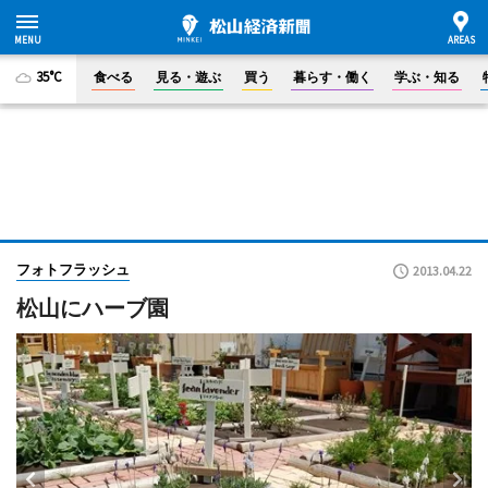
35°C
食べる
見る・遊ぶ
買う
暮らす・働く
学ぶ・知る
フォトフラッシュ
2013.04.22
松山にハーブ園