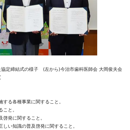
れた協定締結式の様子 (左から)今治市歯科医師会 大岡俊夫会
寛
実施する各種事業に関すること。
ること。
普及啓発に関すること。
の正しい知識の普及啓発に関すること。