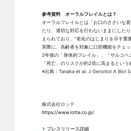
参考資料 オーラルフレイルとは？
オーラルフレイルとは「お口のささいな衰
たり、適切な対応を行わないままにしたり
えられており、“老化のはじまりを示す重
実際に、高齢者を対象に口腔機能をチェッ
2年後の「身体的フレイル」、「サルコペ
「死亡」のリスクが約2倍に高まるという結
※出典：Tanaka et al. J Gerontol A Biol Sc
株式会社ロッテ
https://www.lotte.co.jp/
プレスリリース詳細