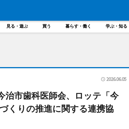
見る・遊ぶ
買う
暮らす・働く
学ぶ・知る
2026.06.05
)今治市歯科医師会、ロッテ「今
づくりの推進に関する連携協