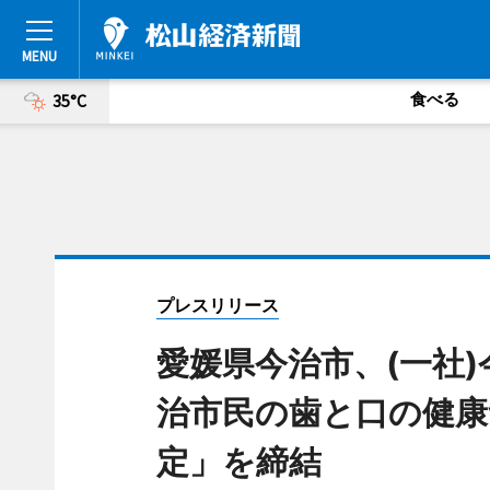
食べる
35°C
プレスリリース
愛媛県今治市、(一社
治市民の歯と口の健康
定」を締結