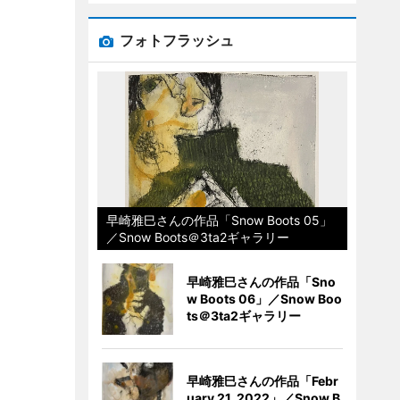
フォトフラッシュ
早崎雅巳さんの作品「Snow Boots 05」
／Snow Boots＠3ta2ギャラリー
早崎雅巳さんの作品「Sno
w Boots 06」／Snow Boo
ts＠3ta2ギャラリー
早崎雅巳さんの作品「Febr
uary 21, 2022」／Snow B