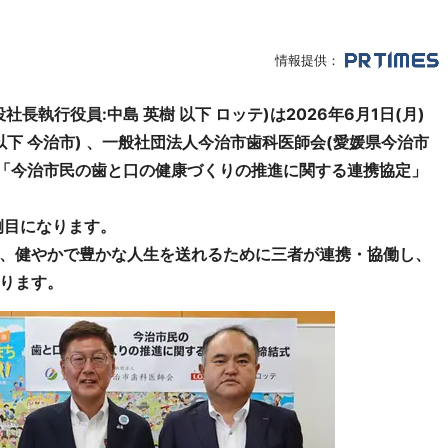
情報提供：
執行役員:中島 英樹 以下 ロッテ)は2026年6月1日(月)
 以下 今治市) 、一般社団法人今治市歯科医師会(愛媛県今治市
と「今治市民の歯と口の健康づくりの推進に関する連携協定」
例目になります。
、健やかで豊かな人生を送れるために三者が連携・協働し、
ります。