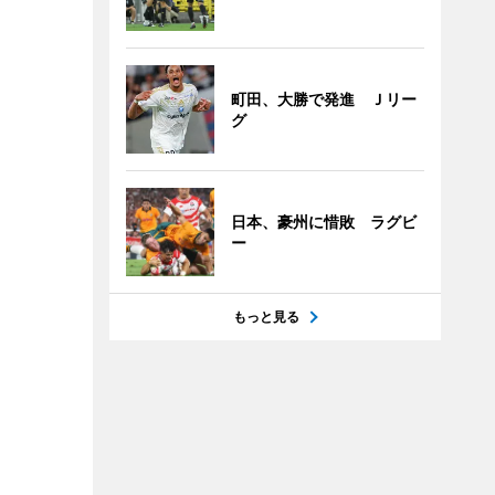
町田、大勝で発進 Ｊリー
グ
日本、豪州に惜敗 ラグビ
ー
もっと見る