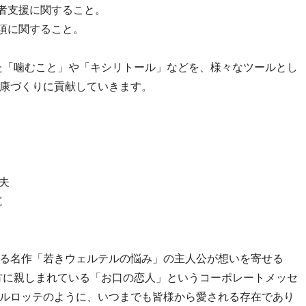
災者支援に関すること。
事項に関すること。
きた「噛むこと」や「キシリトール」などを、様々なツールとし
康づくりに貢献していきます。
夫
寛
る名作「若きウェルテルの悩み」の主人公が想いを寄せる
方に親しまれている「お口の恋人」というコーポレートメッセ
ルロッテのように、いつまでも皆様から愛される存在であり