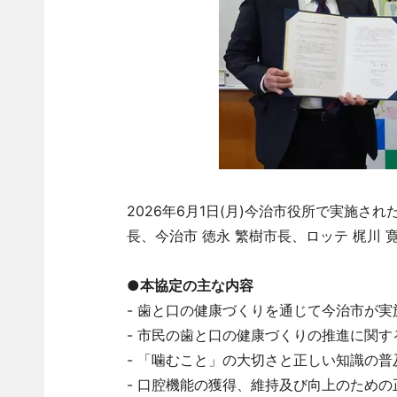
2026年6月1日(月)今治市役所で実施さ
長、今治市 徳永 繁樹市長、ロッテ 梶川 
●本協定の主な内容
- 歯と口の健康づくりを通じて今治市が
- 市民の歯と口の健康づくりの推進に関す
- 「噛むこと」の大切さと正しい知識の
- 口腔機能の獲得、維持及び向上のため