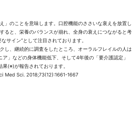
え」のことを意味します。口腔機能のささいな衰えを放置し
すると、栄養のバランスが崩れ、全身の衰えにつながると考
要なサイン”として注目されております。
クし、継続的に調査をしたところ、オーラルフレイルの人は
ニア」などの身体機能低下、そして4年後の「要介護認定」
果(※)が報告されております。
i Med Sci. 2018;73(12):1661-1667