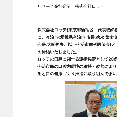
リリース発行企業：株式会社ロッテ
株式会社ロッテ(東京都新宿区 代表取締役社長
に、今治市(愛媛県今治市 市長:徳永 繁樹
会長:大岡俊夫、以下今治市歯科医師会)
を締結いたしました。
ロッテの口腔に関する連携協定として28
今治市民の口腔内環境の維持・改善により
歯と口の健康づくり推進に取り組んでまい