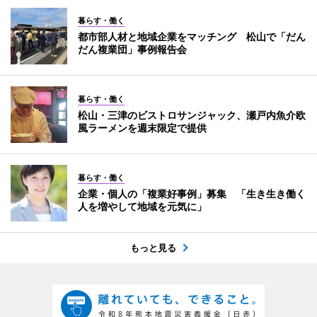
暮らす・働く
都市部人材と地域企業をマッチング 松山で「だん
だん複業団」事例報告会
暮らす・働く
松山・三津のビストロサンジャック、瀬戸内魚介欧
風ラーメンを週末限定で提供
暮らす・働く
企業・個人の「複業好事例」募集 「生き生き働く
人を増やして地域を元気に」
もっと見る