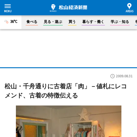
36°C
食べる
見る・遊ぶ
買う
暮らす・働く
学ぶ・知る
2009.08.31
松山・千舟通りに古着店「肉」－値札にレコ
メンド、古着の特徴伝える