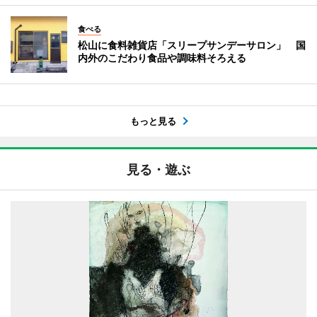
食べる
松山に食料雑貨店「スリープサンデーサロン」 国
内外のこだわり食品や調味料そろえる
もっと見る
見る・遊ぶ