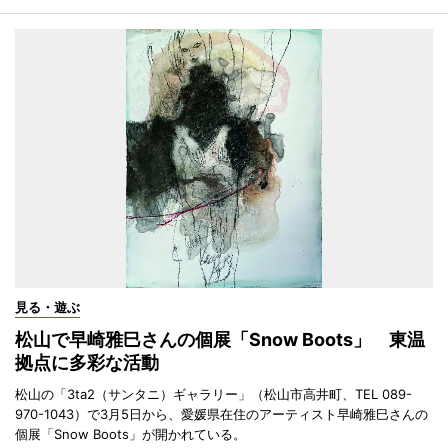
見る・遊ぶ
松山で早崎雅巳さんの個展「Snow Boots」 東温
拠点に多彩な活動
松山の「3ta2（サンタニ）ギャラリー」（松山市高井町、TEL 089-
970-1043）で3月5日から、愛媛県在住のアーティスト早崎雅巳さんの
個展「Snow Boots」が開かれている。