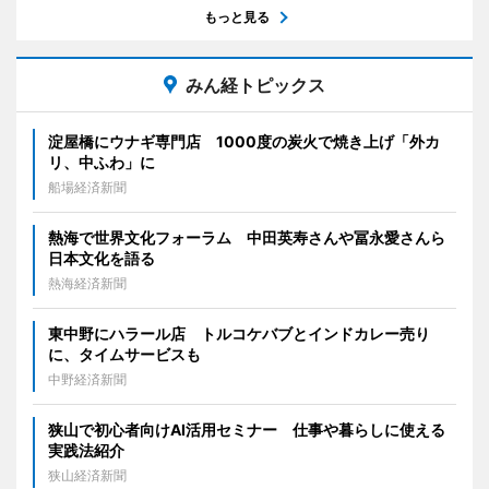
もっと見る
みん経トピックス
淀屋橋にウナギ専門店 1000度の炭火で焼き上げ「外カ
リ、中ふわ」に
船場経済新聞
熱海で世界文化フォーラム 中田英寿さんや冨永愛さんら
日本文化を語る
熱海経済新聞
東中野にハラール店 トルコケバブとインドカレー売り
に、タイムサービスも
中野経済新聞
狭山で初心者向けAI活用セミナー 仕事や暮らしに使える
実践法紹介
狭山経済新聞