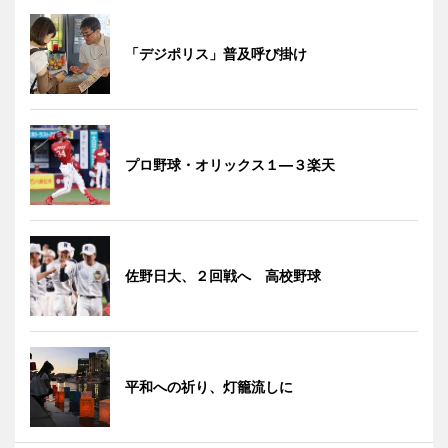
「デジポリス」普及呼び掛け
プロ野球・オリックス１―３楽天
佐野日大、２回戦へ 高校野球
平和への祈り、灯籠流しに