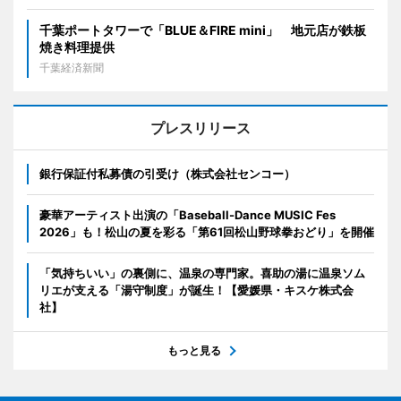
千葉ポートタワーで「BLUE＆FIRE mini」 地元店が鉄板
焼き料理提供
千葉経済新聞
プレスリリース
銀行保証付私募債の引受け（株式会社センコー）
豪華アーティスト出演の「Baseball-Dance MUSIC Fes
2026」も！松山の夏を彩る「第61回松山野球拳おどり」を開催
「気持ちいい」の裏側に、温泉の専門家。喜助の湯に温泉ソム
リエが支える「湯守制度」が誕生！【愛媛県・キスケ株式会
社】
もっと見る