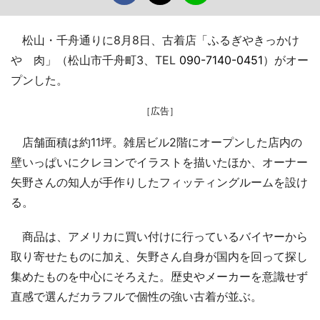
松山・千舟通りに8月8日、古着店「ふるぎやきっかけ
や 肉」（松山市千舟町3、TEL
090-7140-0451
）がオー
プンした。
［広告］
店舗面積は約11坪。雑居ビル2階にオープンした店内の
壁いっぱいにクレヨンでイラストを描いたほか、オーナー
矢野さんの知人が手作りしたフィッティングルームを設け
る。
商品は、アメリカに買い付けに行っているバイヤーから
取り寄せたものに加え、矢野さん自身が国内を回って探し
集めたものを中心にそろえた。歴史やメーカーを意識せず
直感で選んだカラフルで個性の強い古着が並ぶ。