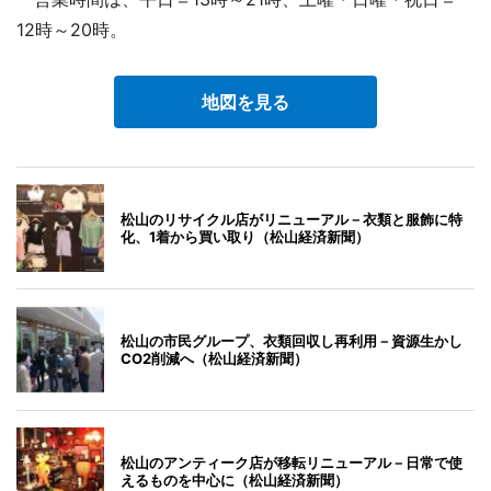
12時～20時。
地図を見る
松山のリサイクル店がリニューアル－衣類と服飾に特
化、1着から買い取り（松山経済新聞）
松山の市民グループ、衣類回収し再利用－資源生かし
CO2削減へ（松山経済新聞）
松山のアンティーク店が移転リニューアル－日常で使
えるものを中心に（松山経済新聞）