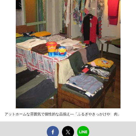
アットホームな雰囲気で個性的な品揃え―「ふるぎやきっかけや 肉」