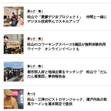
暮らす・働く
松山で「愛媛デジ女プロジェクト」 仲間と一緒に
デジタル技術学んでスキルアップ
暮らす・働く
松山のコワーキングスペース5施設が無料体験利用
ウイーク オンラインイベントも
暮らす・働く
都市部人材と地域企業をマッチング 松山で「だん
だん複業団」事例報告会
食べる
松山・三津のビストロサンジャック、瀬戸内魚介欧
風ラーメンを週末限定で提供