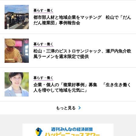
暮らす・働く
都市部人材と地域企業をマッチング 松山で「だん
だん複業団」事例報告会
暮らす・働く
松山・三津のビストロサンジャック、瀬戸内魚介欧
風ラーメンを週末限定で提供
暮らす・働く
企業・個人の「複業好事例」募集 「生き生き働く
人を増やして地域を元気に」
もっと見る