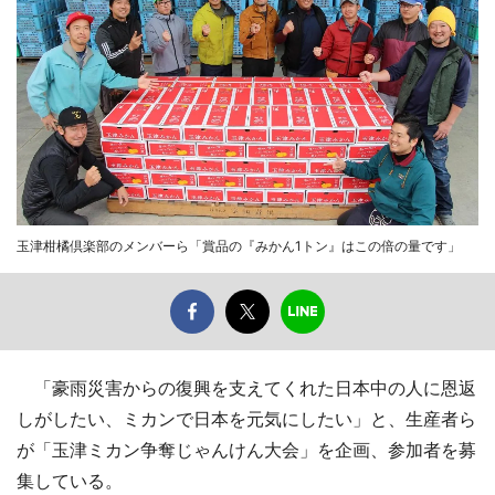
玉津柑橘倶楽部のメンバーら「賞品の『みかん1トン』はこの倍の量です」
「豪雨災害からの復興を支えてくれた日本中の人に恩返
しがしたい、ミカンで日本を元気にしたい」と、生産者ら
が「玉津ミカン争奪じゃんけん大会」を企画、参加者を募
集している。