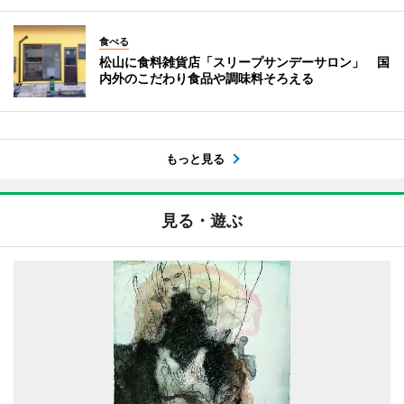
食べる
松山に食料雑貨店「スリープサンデーサロン」 国
内外のこだわり食品や調味料そろえる
もっと見る
見る・遊ぶ