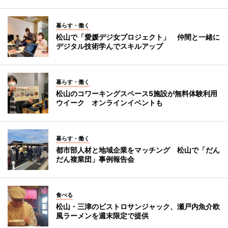
暮らす・働く
松山で「愛媛デジ女プロジェクト」 仲間と一緒に
デジタル技術学んでスキルアップ
暮らす・働く
松山のコワーキングスペース5施設が無料体験利用
ウイーク オンラインイベントも
暮らす・働く
都市部人材と地域企業をマッチング 松山で「だん
だん複業団」事例報告会
食べる
松山・三津のビストロサンジャック、瀬戸内魚介欧
風ラーメンを週末限定で提供