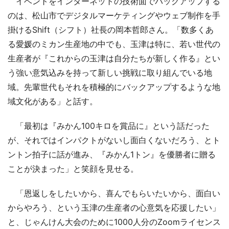
イベントをインターネットの技術面でバックアップする
のは、松山市でデジタルマーケティングやウェブ制作を手
掛けるShift（シフト）社長の岡本哲郎さん。「数多くあ
る愛媛のミカン生産地の中でも、玉津は特に、若い世代の
生産者が『これからの玉津は自分たちが新しく作る』とい
う強い意気込みを持って新しい挑戦に取り組んでいる地
域。先輩世代もそれを積極的にバックアップするような地
域文化がある」と話す。
「最初は『みかん100キロを賞品に』という話だった
が、それではインパクトがないし面白くないだろう、とト
ントン拍子に話が進み、『みかん1トン』を優勝者に贈る
ことが決まった」と笑顔を見せる。
「恩返しをしたいから、喜んでもらいたいから、面白い
からやろう、という玉津の生産者の心意気を応援したい」
と、じゃんけん大会のために1000人分のZoomライセンス