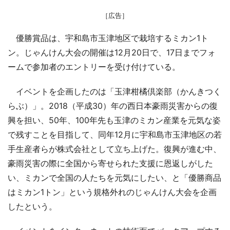
［広告］
優勝賞品は、宇和島市玉津地区で栽培するミカン1ト
ン。じゃんけん大会の開催は12月20日で、17日までフォ
ームで参加者のエントリーを受け付けている。
イベントを企画したのは「玉津柑橘倶楽部（かんきつく
らぶ）」。2018（平成30）年の西日本豪雨災害からの復
興を担い、50年、100年先も玉津のミカン産業を元気な姿
で残すことを目指して、同年12月に宇和島市玉津地区の若
手生産者らが株式会社として立ち上げた。復興が進む中、
豪雨災害の際に全国から寄せられた支援に恩返しがした
い、ミカンで全国の人たちを元気にしたい、と「優勝商品
はミカン1トン」という規格外れのじゃんけん大会を企画
したという。