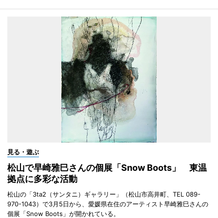
見る・遊ぶ
松山で早崎雅巳さんの個展「Snow Boots」 東温
拠点に多彩な活動
松山の「3ta2（サンタニ）ギャラリー」（松山市高井町、TEL 089-
970-1043）で3月5日から、愛媛県在住のアーティスト早崎雅巳さんの
個展「Snow Boots」が開かれている。