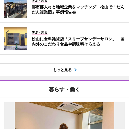
学ぶ・知る
都市部人材と地域企業をマッチング 松山で「だん
だん複業団」事例報告会
学ぶ・知る
松山に食料雑貨店「スリープサンデーサロン」 国
内外のこだわり食品や調味料そろえる
もっと見る
暮らす・働く