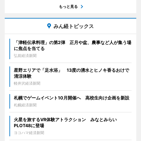
もっと見る
みん経トピックス
「津軽伝承料理」の第2弾 正月や盆、農事など人が集う場
に焦点を当てる
弘前経済新聞
星野エリアで「足水浴」 13度の湧水とヒノキ香るおけで
清涼体験
軽井沢経済新聞
札幌でゲームイベント10月開催へ 高校生向け企画を新設
札幌経済新聞
火星を旅するVR体験アトラクション みなとみらい
PLOT48に登場
ヨコハマ経済新聞