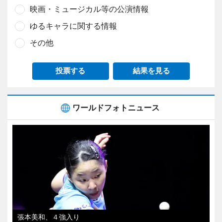
映画・ミュージカル等の公演情報
ゆるキャラに関する情報
その他
投票する
結果を見る
ワールドフォトニュース
張本美和、４強入り