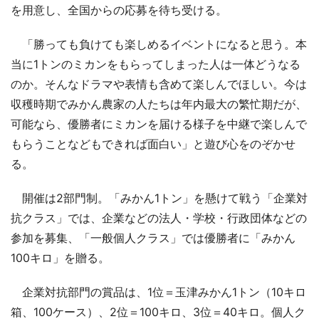
を用意し、全国からの応募を待ち受ける。
「勝っても負けても楽しめるイベントになると思う。本
当に1トンのミカンをもらってしまった人は一体どうなる
のか。そんなドラマや表情も含めて楽しんでほしい。今は
収穫時期でみかん農家の人たちは年内最大の繁忙期だが、
可能なら、優勝者にミカンを届ける様子を中継で楽しんで
もらうことなどもできれば面白い」と遊び心をのぞかせ
る。
開催は2部門制。「みかん1トン」を懸けて戦う「企業対
抗クラス」では、企業などの法人・学校・行政団体などの
参加を募集、「一般個人クラス」では優勝者に「みかん
100キロ」を贈る。
企業対抗部門の賞品は、1位＝玉津みかん1トン（10キロ
箱、100ケース）、2位＝100キロ、3位＝40キロ。個人ク