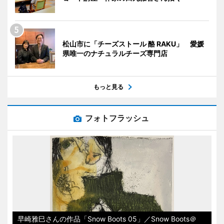
松山市に「チーズストール 酪 RAKU」 愛媛
県唯一のナチュラルチーズ専門店
もっと見る
フォトフラッシュ
早崎雅巳さんの作品「Snow Boots 05」／Snow Boots＠