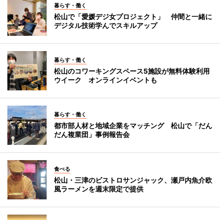
暮らす・働く
松山で「愛媛デジ女プロジェクト」 仲間と一緒に
デジタル技術学んでスキルアップ
暮らす・働く
松山のコワーキングスペース5施設が無料体験利用
ウイーク オンラインイベントも
暮らす・働く
都市部人材と地域企業をマッチング 松山で「だん
だん複業団」事例報告会
食べる
松山・三津のビストロサンジャック、瀬戸内魚介欧
風ラーメンを週末限定で提供