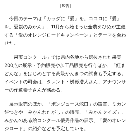
［広告］
今回のテーマは「カラダに『愛』を。ココロに『愛』
を。愛媛のみかん」。11月から始まった全農えひめが主催
する「愛のオレンジロードキャンペーン」とテーマを合わ
せた。
「果実コンクール」では県内各地から選抜された果実
200点の展示・予約販売や加工品販売を行うほか、「紅ま
どんな」をはじめとする高級かんきつの試食も予定する。
イベントの司会は、タレント・桝形浩人さん、アナウンサ
ーの作道泰子さんが務める。
展示販売のほか、「ポンジュース蛇口」の設置、ミカン
餅つきや「みかんわたがし」の販売、「みかんクイズ」、
みかんのある絵コンクール優秀作品の展示、「愛のオレン
ジロード」の紹介などを予定している。