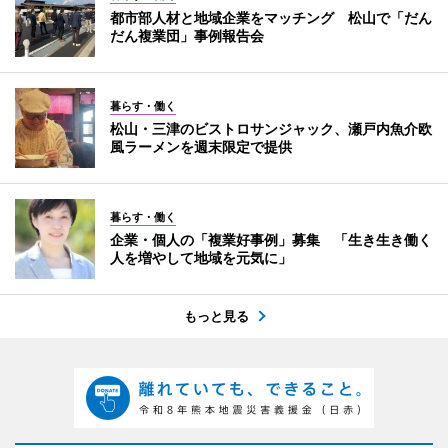
都市部人材と地域企業をマッチング 松山で「だん
だん複業団」事例報告会
暮らす・働く
松山・三津のビストロサンジャック、瀬戸内魚介欧
風ラーメンを週末限定で提供
暮らす・働く
企業・個人の「複業好事例」募集 「生き生き働く
人を増やして地域を元気に」
もっと見る