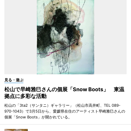
見る・遊ぶ
松山で早崎雅巳さんの個展「Snow Boots」 東温
拠点に多彩な活動
松山の「3ta2（サンタニ）ギャラリー」（松山市高井町、TEL 089-
970-1043）で3月5日から、愛媛県在住のアーティスト早崎雅巳さんの
個展「Snow Boots」が開かれている。