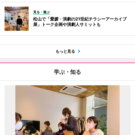
見る・遊ぶ
松山で「愛媛・演劇の21世紀チラシーアーカイブ
展」トーク企画や演劇人サミットも
もっと見る
学ぶ・知る