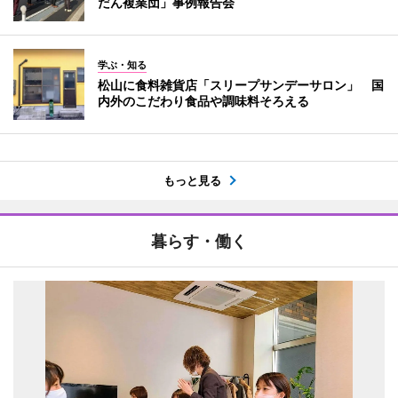
だん複業団」事例報告会
学ぶ・知る
松山に食料雑貨店「スリープサンデーサロン」 国
内外のこだわり食品や調味料そろえる
もっと見る
暮らす・働く