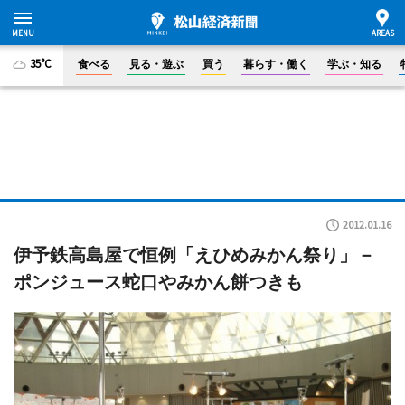
35°C
食べる
見る・遊ぶ
買う
暮らす・働く
学ぶ・知る
2012.01.16
伊予鉄高島屋で恒例「えひめみかん祭り」－
ポンジュース蛇口やみかん餅つきも