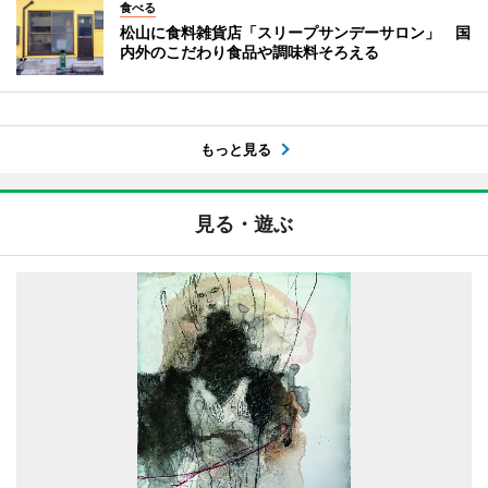
食べる
松山に食料雑貨店「スリープサンデーサロン」 国
内外のこだわり食品や調味料そろえる
もっと見る
見る・遊ぶ