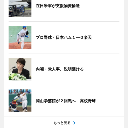
在日米軍が支援物資輸送
プロ野球・日本ハム１―０楽天
内閣・党人事、説明避ける
岡山学芸館が２回戦へ 高校野球
もっと見る