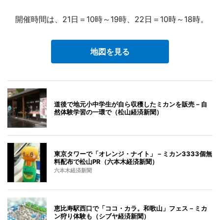
開催時間は、21日＝10時～19時、22日＝10時～18時。
地図を見る
道後で地元小中学生が自ら収穫したミカンを販売－自
然体験学習の一環で（松山経済新聞）
東京タワーで「オレンジ・ナイト」－ミカン3333個無
料配布で松山PR（六本木経済新聞）
六本木経済新聞
恵比寿駅西口で「ココ・カラ。和歌山」フェス－ミカ
ン狩り体験も（シブヤ経済新聞）